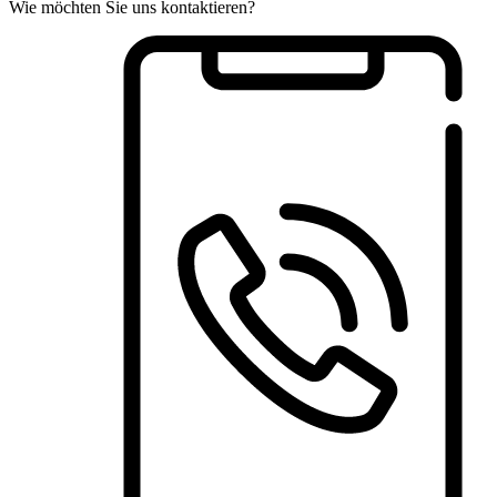
Wie möchten Sie uns kontaktieren?