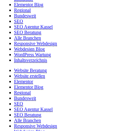
Elementor Blog
Regional
Bundesweit
SEO
SEO Agentur Kassel
SEO Beratung
Alle Branchen
Responsive Webdesign
Webdesign Blog
WordPress Wartung
Inhaltsverzeichnis
Website Beratung
Website erstellen
Elementor
Elementor Blog
Regional
Bundesweit
SEO
SEO Agentur Kassel
SEO Beratung
Alle Branchen
Responsive Webdesign