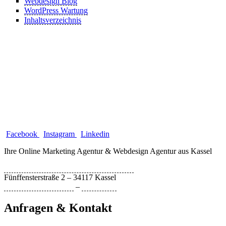
Webdesign Blog
WordPress Wartung
Inhaltsverzeichnis
Facebook
Instagram
Linkedin
Ihre Online Marketing Agentur & Webdesign Agentur aus Kassel
Bytebizz Internetagentur und Webdesign
Fünffensterstraße 2 – 34117 Kassel
Datenschutzerklärung
–
Impressum
Anfragen & Kontakt