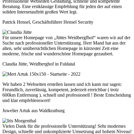
Professionelle Webseiten Gestaltung, schnelle und kompetente
Beratung. Eine erstklassige Empfehlung für jeden der auf einen
soliden Internetauftritt großen Wert legt.
Patrick Hensel, Geschäftsführer Hensel Security
Für unsere Homepage von „Jüttes Weidbergfhof“ waren wir auf der
Suche nach professioneller Unterstützung. Herr Mand hat aus der
alten, sehr unübersichtlichen Homepage in kürzester Zeit eine
moderne, frische und wunderschöne Homepage gezaubert.
Claudia Jütte, Weidberghof in Fuldatal
Wir haben 2 Webseiten erstellen lassen und ich kann nur sagen:
Freundlich, zuverlässig, kompetent, jederzeit erreichbar ( trotz
600km Entfernung ), schnell und professionell ! Beste Entscheidung
und klar empfehlenswert!
Juwelier Artuk aus Waldkraiburg
Vielen Dank für die professionelle Unterstützung! Sehr modernes
Design, schnelle und unkomplizierte Umsetzung auf hohem Niveau!