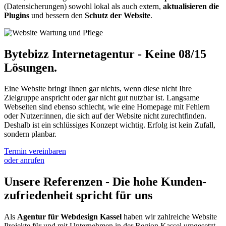
(Datensicherungen) sowohl lokal als auch extern,
aktualisieren die
Plugins
und bessern den
Schutz der Website
.
Bytebizz Internetagentur - Keine 08/15
Lösungen.
Eine Website bringt Ihnen gar nichts, wenn diese nicht Ihre
Zielgruppe anspricht oder gar nicht gut nutzbar ist. Langsame
Webseiten sind ebenso schlecht, wie eine Homepage mit Fehlern
oder Nutzer:innen, die sich auf der Website nicht zurechtfinden.
Deshalb ist ein schlüssiges Konzept wichtig. Erfolg ist kein Zufall,
sondern planbar.
Termin vereinbaren
oder anrufen
Unsere Referenzen - Die hohe Kunden­
zufriedenheit spricht für uns
Als
Agentur für Webdesign Kassel
haben wir zahlreiche Website
Projekte für und mit Unternehmen in der Region Kassel umgesetzt.