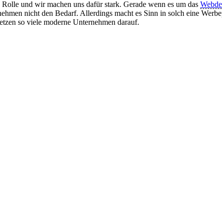
 Rolle und wir machen uns dafür stark. Gerade wenn es um das
Webdes
hmen nicht den Bedarf. Allerdings macht es Sinn in solch eine Werbep
setzen so viele moderne Unternehmen darauf.