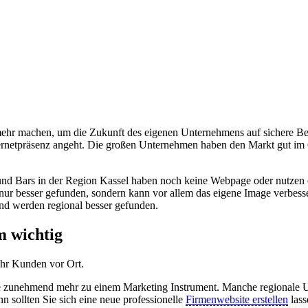
mehr machen, um die Zukunft des eigenen Unternehmens auf sichere Be
nternetpräsenz angeht. Die großen Unternehmen haben den Markt gut im
und Bars in der Region Kassel haben noch keine Webpage oder nutzen eine
 nur besser gefunden, sondern kann vor allem das eigene Image verbes
und werden regional besser gefunden.
m wichtig
ehr Kunden vor Ort.
te zunehmend mehr zu einem Marketing Instrument. Manche regionale 
n sollten Sie sich eine neue professionelle
Firmenwebsite erstellen
lass