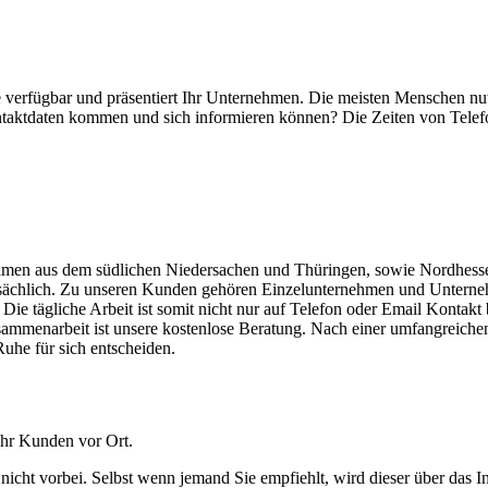
se verfügbar und präsentiert Ihr Unternehmen. Die meisten Menschen nu
ntaktdaten kommen und sich informieren können? Die Zeiten von Telef
nehmen aus dem südlichen Niedersachen und Thüringen, sowie Nordhessen
sächlich. Zu unseren Kunden gehören Einzelunternehmen und Unternehm
 Die tägliche Arbeit ist somit nicht nur auf Telefon oder Email Kontakt
usammenarbeit ist unsere kostenlose Beratung. Nach einer umfangreiche
uhe für sich entscheiden.
ehr Kunden vor Ort.
ht vorbei. Selbst wenn jemand Sie empfiehlt, wird dieser über das Int