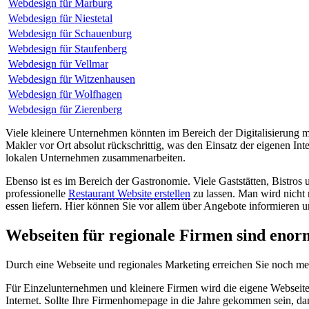
Webdesign für Marburg
Webdesign für Niestetal
Webdesign für Schauenburg
Webdesign für Staufenberg
Webdesign für Vellmar
Webdesign für Witzenhausen
Webdesign für Wolfhagen
Webdesign für Zierenberg
Viele kleinere Unternehmen könnten im Bereich der Digitalisierung 
Makler vor Ort absolut rückschrittig, was den Einsatz der eigenen I
lokalen Unternehmen zusammenarbeiten.
Ebenso ist es im Bereich der Gastronomie. Viele Gaststätten, Bistros 
professionelle
Restaurant Website erstellen
zu lassen. Man wird nicht
essen liefern. Hier können Sie vor allem über Angebote informieren 
Webseiten für regionale Firmen sind enor
Durch eine Webseite und regionales Marketing erreichen Sie noch m
Für Einzelunternehmen und kleinere Firmen wird die eigene Websei
Internet. Sollte Ihre Firmenhomepage in die Jahre gekommen sein, dan