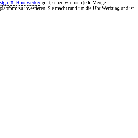
ign für Handwerker
geht, sehen wir noch jede Menge
lattform zu investieren. Sie macht rund um die Uhr Werbung und ist