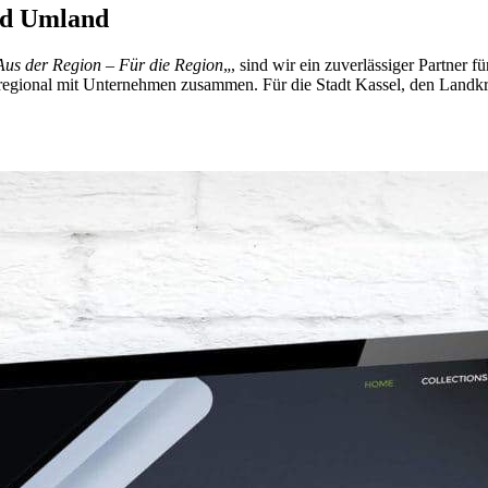
nd Umland
Aus der Region – Für die Region
„, sind wir ein zuverlässiger Partner 
n regional mit Unternehmen zusammen. Für die Stadt Kassel, den Landkr