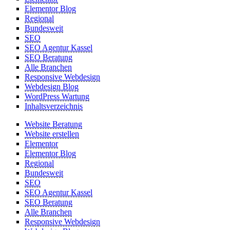
Elementor Blog
Regional
Bundesweit
SEO
SEO Agentur Kassel
SEO Beratung
Alle Branchen
Responsive Webdesign
Webdesign Blog
WordPress Wartung
Inhaltsverzeichnis
Website Beratung
Website erstellen
Elementor
Elementor Blog
Regional
Bundesweit
SEO
SEO Agentur Kassel
SEO Beratung
Alle Branchen
Responsive Webdesign