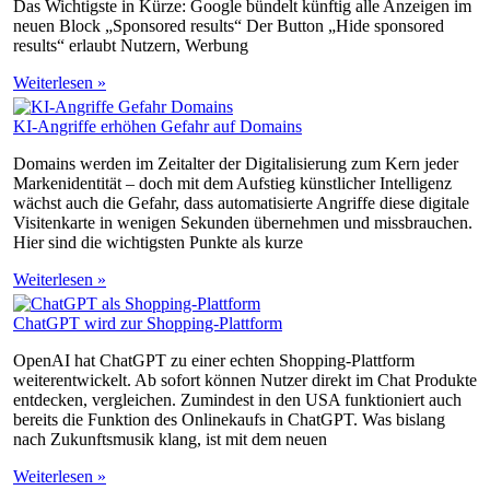
Das Wichtigste in Kürze: Google bündelt künftig alle Anzeigen im
neuen Block „Sponsored results“ Der Button „Hide sponsored
results“ erlaubt Nutzern, Werbung
Weiterlesen »
KI-Angriffe erhöhen Gefahr auf Domains
Domains werden im Zeitalter der Digitalisierung zum Kern jeder
Markenidentität – doch mit dem Aufstieg künstlicher Intelligenz
wächst auch die Gefahr, dass automatisierte Angriffe diese digitale
Visitenkarte in wenigen Sekunden übernehmen und missbrauchen.
Hier sind die wichtigsten Punkte als kurze
Weiterlesen »
ChatGPT wird zur Shopping-Plattform
OpenAI hat ChatGPT zu einer echten Shopping-Plattform
weiterentwickelt. Ab sofort können Nutzer direkt im Chat Produkte
entdecken, vergleichen. Zumindest in den USA funktioniert auch
bereits die Funktion des Onlinekaufs in ChatGPT. Was bislang
nach Zukunftsmusik klang, ist mit dem neuen
Weiterlesen »