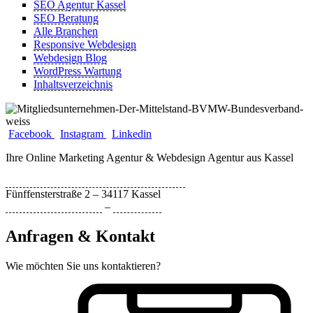
SEO Agentur Kassel
SEO Beratung
Alle Branchen
Responsive Webdesign
Webdesign Blog
WordPress Wartung
Inhaltsverzeichnis
Facebook
Instagram
Linkedin
Ihre Online Marketing Agentur & Webdesign Agentur aus Kassel
Bytebizz Internetagentur und Webdesign
Fünffensterstraße 2 – 34117 Kassel
Datenschutzerklärung
–
Impressum
Anfragen & Kontakt
Wie möchten Sie uns kontaktieren?