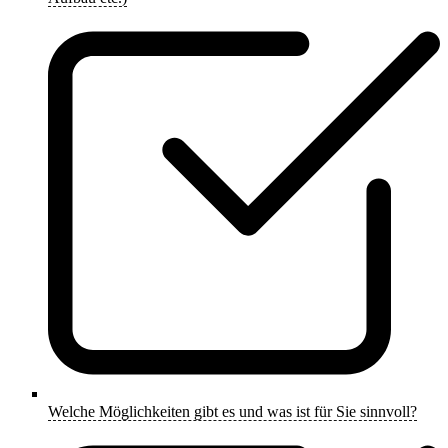
Welche Möglichkeiten gibt es und was ist für Sie sinnvoll?