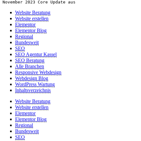
November 2023 Core Update aus
Website Beratung
Website erstellen
Elementor
Elementor Blog
Regional
Bundesweit
SEO
SEO Agentur Kassel
SEO Beratung
Alle Branchen
Responsive Webdesign
Webdesign Blog
WordPress Wartung
Inhaltsverzeichnis
Website Beratung
Website erstellen
Elementor
Elementor Blog
Regional
Bundesweit
SEO