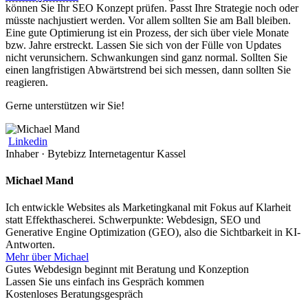
können Sie Ihr SEO Konzept prüfen. Passt Ihre Strategie noch oder
müsste nachjustiert werden. Vor allem sollten Sie am Ball bleiben.
Eine gute Optimierung ist ein Prozess, der sich über viele Monate
bzw. Jahre erstreckt. Lassen Sie sich von der Fülle von Updates
nicht verunsichern. Schwankungen sind ganz normal. Sollten Sie
einen langfristigen Abwärtstrend bei sich messen, dann sollten Sie
reagieren.
Gerne unterstützen wir Sie!
Linkedin
Inhaber · Bytebizz Internetagentur Kassel
Michael Mand
Ich entwickle Websites als Marketingkanal mit Fokus auf Klarheit
statt Effekthascherei. Schwerpunkte: Webdesign, SEO und
Generative Engine Optimization (GEO), also die Sichtbarkeit in KI-
Antworten.
Mehr über Michael
Gutes Webdesign beginnt mit Beratung und Konzeption
Lassen Sie uns einfach ins Gespräch kommen
Kostenloses Beratungsgespräch