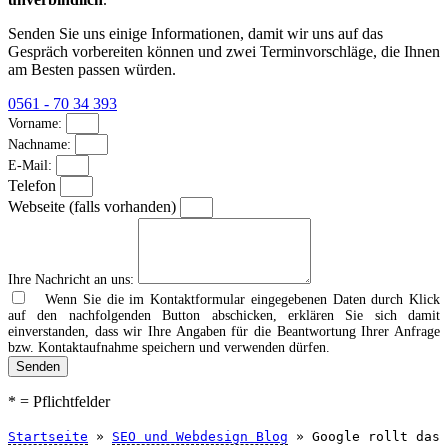
Senden Sie uns einige Informationen, damit wir uns auf das
Gespräch vorbereiten können und zwei Terminvorschläge, die Ihnen
am Besten passen würden.
0561 - 70 34 393
Vorname:
Nachname:
E-Mail:
Telefon
Webseite (falls vorhanden)
Ihre Nachricht an uns:
Wenn Sie die im Kontaktformular eingegebenen Daten durch Klick
auf den nachfolgenden Button abschicken, erklären Sie sich damit
einverstanden, dass wir Ihre Angaben für die Beantwortung Ihrer Anfrage
bzw. Kontaktaufnahme speichern und verwenden dürfen.
Senden
* = Pflichtfelder
Startseite
»
SEO und Webdesign Blog
»
Google rollt das