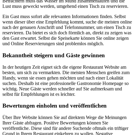
Betrachtern muss das Wasser im Mund zusammenlaufen und die
Lust muss geweckt werden, umgehend einen Tisch zu reservieren.
Ein Gast muss sofort alle relevanten Informationen finden. Selbst
wenn dieser über eine Empfehlung kommt, suche die meisten online
nach der genauen Anschrift und Telefonnummer, um einen Tisch zu
reservieren. Da bietet es sich doch förmlich an, direkt zu zeigen was
den Gast erwartet. Selbst die Speisekarte können Sie online zeigen
und Online Reservierungen sind problemlos möglich.
Bekanntheit steigern und Gäste gewinnen
In der heutigen Zeit eignet sich die eigene Restaurant Website am
besten, um sich zu vermarkten. Die meisten Menschen greifen zum
Handy, wenn sie essen gehen möchten und nach einer Lokalität
suchen. Deshalb ist eine professionelle Gastronomie Homepage so
wichtig. Neue Gäste werden schneller auf Sie aufmerksam und
selbst für Empfehlungen ist es leichter.
Bewertungen einholen und veröffentlichen
Über Ihre Website können Sie auf direktem Wege die Meinungen
Ihrer Gäste abfragen. Positive Bewertungen können Sie
veröffentliche. Diese sind für andere Suchende oftmals ein triftiger
Grund in Ihrem Restaurant einkehren zu wollen. Negative