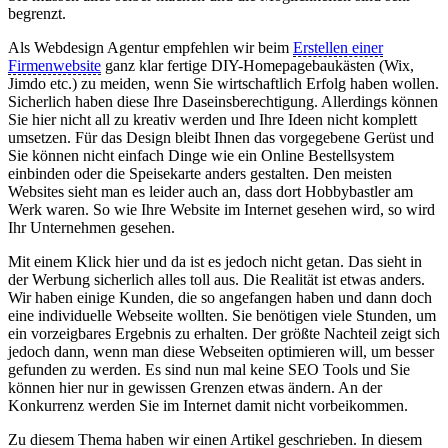
begrenzt.
Als Webdesign Agentur empfehlen wir beim
Erstellen einer
Firmenwebsite
ganz klar fertige DIY-Homepagebaukästen (Wix,
Jimdo etc.) zu meiden, wenn Sie wirtschaftlich Erfolg haben wollen.
Sicherlich haben diese Ihre Daseinsberechtigung. Allerdings können
Sie hier nicht all zu kreativ werden und Ihre Ideen nicht komplett
umsetzen. Für das Design bleibt Ihnen das vorgegebene Gerüst und
Sie können nicht einfach Dinge wie ein Online Bestellsystem
einbinden oder die Speisekarte anders gestalten. Den meisten
Websites sieht man es leider auch an, dass dort Hobbybastler am
Werk waren. So wie Ihre Website im Internet gesehen wird, so wird
Ihr Unternehmen gesehen.
Mit einem Klick hier und da ist es jedoch nicht getan. Das sieht in
der Werbung sicherlich alles toll aus. Die Realität ist etwas anders.
Wir haben einige Kunden, die so angefangen haben und dann doch
eine individuelle Webseite wollten. Sie benötigen viele Stunden, um
ein vorzeigbares Ergebnis zu erhalten. Der größte Nachteil zeigt sich
jedoch dann, wenn man diese Webseiten optimieren will, um besser
gefunden zu werden. Es sind nun mal keine SEO Tools und Sie
können hier nur in gewissen Grenzen etwas ändern. An der
Konkurrenz werden Sie im Internet damit nicht vorbeikommen.
Zu diesem Thema haben wir einen Artikel geschrieben. In diesem