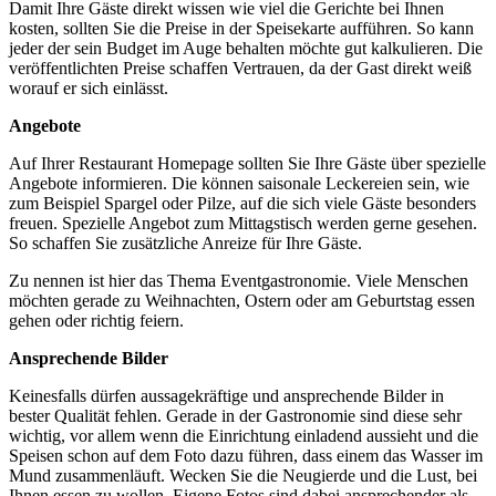
Damit Ihre Gäste direkt wissen wie viel die Gerichte bei Ihnen
kosten, sollten Sie die Preise in der Speisekarte aufführen. So kann
jeder der sein Budget im Auge behalten möchte gut kalkulieren. Die
veröffentlichten Preise schaffen Vertrauen, da der Gast direkt weiß
worauf er sich einlässt.
Angebote
Auf Ihrer Restaurant Homepage sollten Sie Ihre Gäste über spezielle
Angebote informieren. Die können saisonale Leckereien sein, wie
zum Beispiel Spargel oder Pilze, auf die sich viele Gäste besonders
freuen. Spezielle Angebot zum Mittagstisch werden gerne gesehen.
So schaffen Sie zusätzliche Anreize für Ihre Gäste.
Zu nennen ist hier das Thema Eventgastronomie. Viele Menschen
möchten gerade zu Weihnachten, Ostern oder am Geburtstag essen
gehen oder richtig feiern.
Ansprechende Bilder
Keinesfalls dürfen aussagekräftige und ansprechende Bilder in
bester Qualität fehlen. Gerade in der Gastronomie sind diese sehr
wichtig, vor allem wenn die Einrichtung einladend aussieht und die
Speisen schon auf dem Foto dazu führen, dass einem das Wasser im
Mund zusammenläuft. Wecken Sie die Neugierde und die Lust, bei
Ihnen essen zu wollen. Eigene Fotos sind dabei ansprechender als