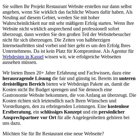
Sie sollten Ihr Projekt Restaurant Website erstellen nur dann selbst
angehen, wenn Sie wirklich das fachliche Wissen dafür haben. Als
Neuling auf diesem Gebiet, werden Sie mit hoher
Wahrscheinlichkeit nur mit sehr mäßigem Erfolg starten. Wenn Ihre
Website nicht wirklich ansprechend und professionell sofort
überzeugt, dann werden Sie den großen Teil der Websitebesucher
nicht für sich überzeugen. Die Zeiten von halbherzigen
Internetauftritten sind vorbei und hier geht es um den Erfolg Ihres
Unternehmens. Da ist kein Platz für Kompromisse. Als Agentur für
Webdesign in Kassel
wissen wir, wie erfolgreiche Webseiten
aussehen müssen.
Wir bieten Ihnen 20+ Jahre Erfahrung und Fachwissen, dazu eine
herausragende Lösung
die fair und günstig ist. Bereits im
unteren
dreistelligen Bereich
bieten wir Webdesign Pakete an, damit die
Kosten nicht Ihr Budget sprengen und Sie dennoch eine
Gastronomie Website bekommen, die von Anfang an überzeugt. Die
Kosten richten sich letztendlich nach Ihren Wünschen und
Vorstellungen, den zu erbringenden Leistungen. Eine
kostenlose
Erstberatung
, ein
schlüssiges Konzept
und ein
persönlicher
Ansprechpartner vor Ort
für alle Angelegenheiten gehören bei
uns dazu.
Möchten Sie für Ihr Restaurant eine neue Webseite?