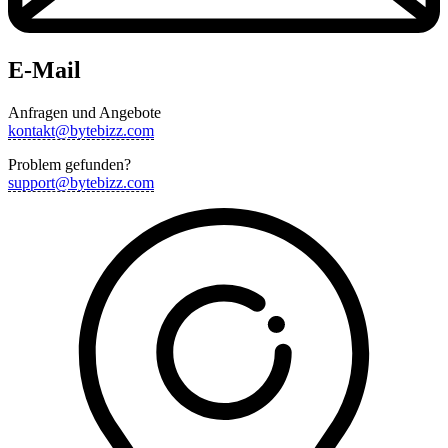
E-Mail
Anfragen und Angebote
kontakt@bytebizz.com
Problem gefunden?
support@bytebizz.com