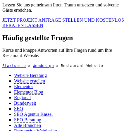
Lassen Sie uns gemeinsam Ihren Traum umsetzen und solvente
Gäste erreichen.
JETZT PROJEKT ANFRAGE STELLEN UND KOSTENLOS
BERATEN LASSEN
Häufig gestellte Fragen
Kurze und knappe Antworten auf Ihre Fragen rund um Ihre
Restaurant-Website.
Startseite
»
Webdesign
»
Restaurant Website
Website Beratung
Website erstellen
Elementor
Elementor Blog
Regional
Bundesweit
SEO
SEO Agentur Kassel
SEO Beratung
Alle Branchen
Responsive Webdesign