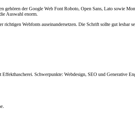
iesen gehören der Google Web Font Roboto, Open Sans, Lato sowie Mon
t die Auswahl enorm.
er richtigen Webfonts auseinandersetzen. Die Schrift sollte gut lesbar 
tatt Effekthascherei. Schwerpunkte: Webdesign, SEO und Generative Eng
e.