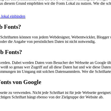
us diesem Grund empfehlen wir die Fonts Lokal zu nutzen. Wie die schn
okal einbinden
b Fonts?
e Schriftarten können von jedem Webdesigner, Webentwickler, Blogger 
g oder die Angabe von persönlichen Daten ist nicht notwendig.
eb Fonts?
werden. Dabei werden Daten vom Besucher der Webseite an Google über
d weiß so genau wer Zugriff auf all diese Daten hat und wie diese Date
mungen im Umgang mit solchen Datensammlern. Wer die Schriftarten n
Fonts von Google
bseite zu verwenden. Nicht jede Schriftart ist für jede Webseite geeign
htigen Schriftart hängt ebenso von der Zielgruppe der Website ab.