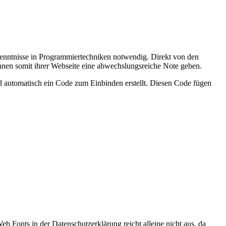
 Kenntnisse in Programmiertechniken notwendig. Direkt von den
nen somit ihrer Webseite eine abwechslungsreiche Note geben.
ird automatisch ein Code zum Einbinden erstellt. Diesen Code fügen
Fonts in der Datenschutzerklärung reicht alleine nicht aus, da