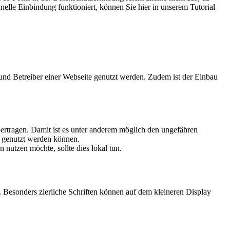
elle Einbindung funktioniert, können Sie hier in unserem Tutorial
und Betreiber einer Webseite genutzt werden. Zudem ist der Einbau
tragen. Damit ist es unter anderem möglich den ungefähren
n genutzt werden können.
utzen möchte, sollte dies lokal tun.
et. Besonders zierliche Schriften können auf dem kleineren Display