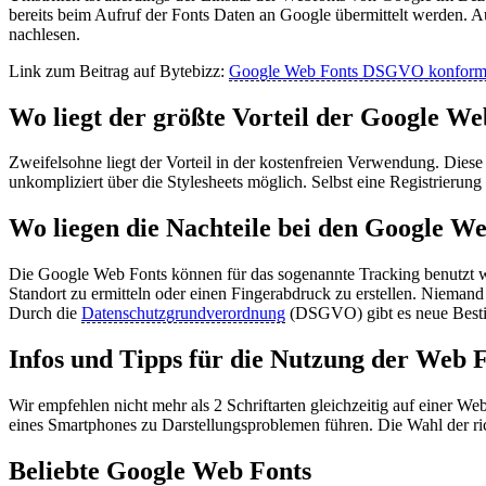
bereits beim Aufruf der Fonts Daten an Google übermittelt werden. A
nachlesen.
Link zum Beitrag auf Bytebizz:
Google Web Fonts DSGVO konform l
Wo liegt der größte Vorteil der Google We
Zweifelsohne liegt der Vorteil in der kostenfreien Verwendung. Dies
unkompliziert über die Stylesheets möglich. Selbst eine Registrierun
Wo liegen die Nachteile bei den Google W
Die Google Web Fonts können für das sogenannte Tracking benutzt 
Standort zu ermitteln oder einen Fingerabdruck zu erstellen. Nieman
Durch die
Datenschutzgrundverordnung
(DSGVO) gibt es neue Bestim
Infos und Tipps für die Nutzung der Web 
Wir empfehlen nicht mehr als 2 Schriftarten gleichzeitig auf einer We
eines Smartphones zu Darstellungsproblemen führen. Die Wahl der ric
Beliebte Google Web Fonts