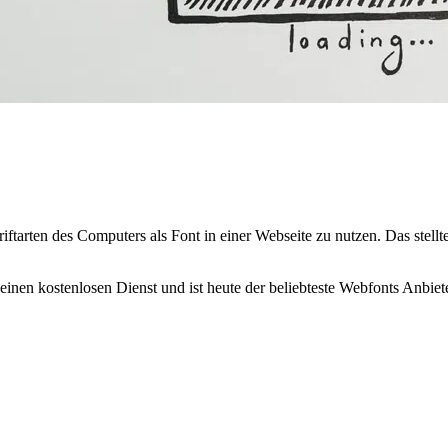
hriftarten des Computers als Font in einer Webseite zu nutzen. Das ste
einen kostenlosen Dienst und ist heute der beliebteste Webfonts Anbiete