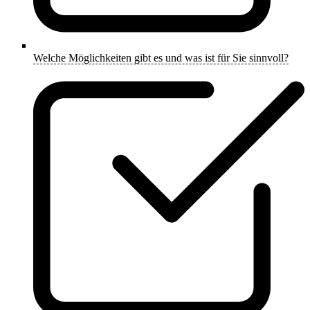
Welche Möglichkeiten gibt es und was ist für Sie sinnvoll?