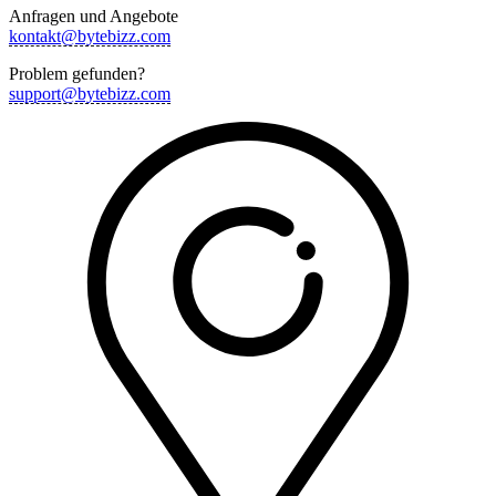
Anfragen und Angebote
kontakt@bytebizz.com
Problem gefunden?
support@bytebizz.com