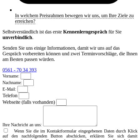
In welchem Preisrahmen bewegen wir uns, um Ihre Ziele zu
erreichen?
Selbstverständlich ist das erste
Kennenlerngespräch
für Sie
unverbindlich
.
Senden Sie uns einige Informationen, damit wir uns auf das
Gespräch vorbereiten können und zwei Terminvorschläge, die Ihnen
am Besten passen würden.
0561 - 70 34 393
Vorname:
Nachname:
E-Mail:
Telefon
Webseite (falls vorhanden)
Ihre Nachricht an uns:
Wenn Sie die im Kontaktformular eingegebenen Daten durch Klick
auf den nachfolgenden Button abschicken, erklären Sie sich damit