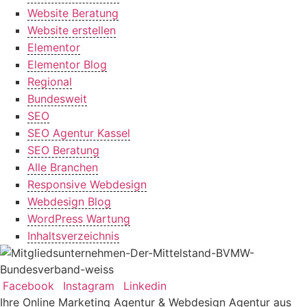
Website Beratung
Website erstellen
Elementor
Elementor Blog
Regional
Bundesweit
SEO
SEO Agentur Kassel
SEO Beratung
Alle Branchen
Responsive Webdesign
Webdesign Blog
WordPress Wartung
Inhaltsverzeichnis
Facebook
Instagram
Linkedin
Ihre Online Marketing Agentur & Webdesign Agentur aus