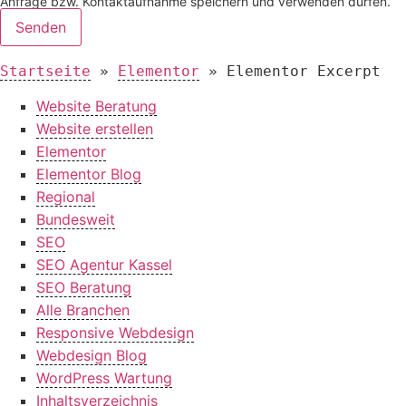
Anfrage bzw. Kontaktaufnahme speichern und verwenden dürfen.
Senden
Startseite
»
Elementor
»
Elementor Excerpt
Website Beratung
Website erstellen
Elementor
Elementor Blog
Regional
Bundesweit
SEO
SEO Agentur Kassel
SEO Beratung
Alle Branchen
Responsive Webdesign
Webdesign Blog
WordPress Wartung
Inhaltsverzeichnis