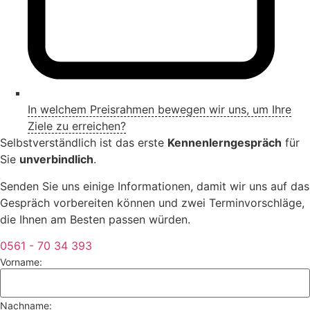
In welchem Preisrahmen bewegen wir uns, um Ihre
Ziele zu erreichen?
Selbstverständlich ist das erste
Kennenlerngespräch
für
Sie
unverbindlich
.
Senden Sie uns einige Informationen, damit wir uns auf das
Gespräch vorbereiten können und zwei Terminvorschläge,
die Ihnen am Besten passen würden.
0561 - 70 34 393
Vorname:
Nachname: