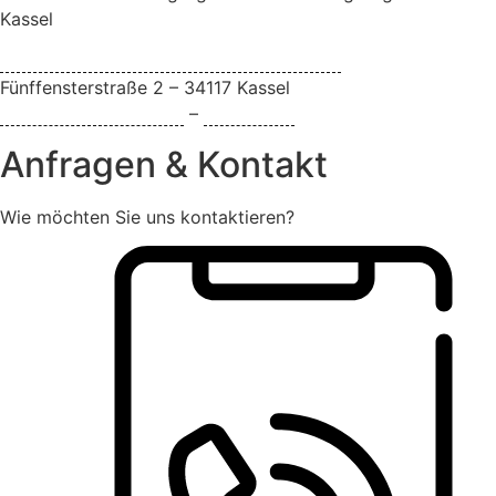
Kassel
Bytebizz Internetagentur und Webdesign
Fünffensterstraße 2 – 34117 Kassel
Datenschutzerklärung
–
Impressum
Anfragen & Kontakt
Wie möchten Sie uns kontaktieren?