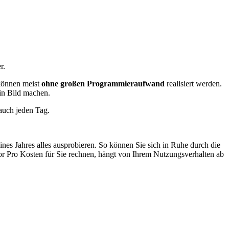
r.
önnen meist
ohne großen Programmieraufwand
realisiert werden.
ein Bild machen.
 auch jeden Tag.
s Jahres alles ausprobieren. So können Sie sich in Ruhe durch die
ntor Pro Kosten für Sie rechnen, hängt von Ihrem Nutzungsverhalten ab