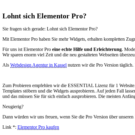
Lohnt sich Elementor Pro?
Sie fragen sich gerade: Lohnt sich Elementor Pro?
Mit Elementor Pro haben Sie mehr Widgets, erhalten kompletten Zugri
Für uns ist Elementor Pro
eine echte Hilfe und Erleichterung
. Mode
Wir sparen enorm viel Zeit und die neu gestalteten Webseiten überz
Als
Webdesign Agentur in Kassel
nutzen wir die Pro Version täglich.
Zum Probieren empfehlen wir die ESSENTIAL Lizenz für 1 Website. S
Templates stöbern und die Widgets ausprobieren. Auf jeden Fall lasse
und das müssen Sie für sich einfach ausprobieren. Die meisten Anfä
Neugierig?
Dann würden wir uns freuen, wenn Sie die Pro Version über unseren 
Link *:
Elementor Pro kaufen