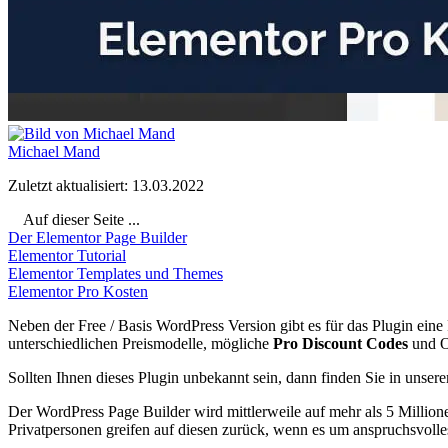
Michael Mand
Zuletzt aktualisiert: 13.03.2022
Auf dieser Seite ...
Der Elementor Page Builder
Elementor Tutorial
Elementor Templates und Themes
Elementor Pro Kosten
Neben der Free / Basis WordPress Version gibt es für das Plugin eine
unterschiedlichen Preismodelle, mögliche
Pro Discount Codes
und O
Sollten Ihnen dieses Plugin unbekannt sein, dann finden Sie in unser
Der WordPress Page Builder wird mittlerweile auf mehr als 5 Millione
Privatpersonen greifen auf diesen zurück, wenn es um anspruchsvoll