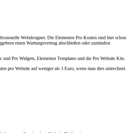
rofessionelle Webdesigner. Die Elementor Pro Kosten sind hier schon
aggebern einen Wartungsvertrag abschließen oder zumindest
asic und Pro Widgets, Elementor Templates und die Pro Website Kits.
osten pro Website auf weniger als 3 Euro, wenn man dies umrechnet.