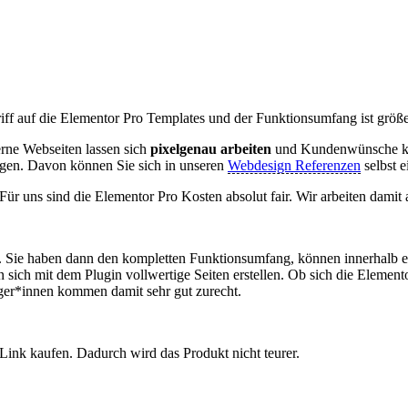
ff auf die Elementor Pro Templates und der Funktionsumfang ist größe
rne Webseiten lassen sich
pixelgenau arbeiten
und Kundenwünsche k
eugen. Davon können Sie sich in unseren
Webdesign Referenzen
selbst 
 Für uns sind die Elementor Pro Kosten absolut fair. Wir arbeiten damit
ie haben dann den kompletten Funktionsumfang, können innerhalb eine
n sich mit dem Plugin vollwertige Seiten erstellen. Ob sich die Eleme
nger*innen kommen damit sehr gut zurecht.
Link kaufen. Dadurch wird das Produkt nicht teurer.