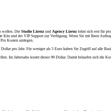
en wollen. Die
Studio Lizenz
und
Agency Lizenz
lohnt sich erst für p
ite Kits und der VIP Support zur Verfügung. Wenn Sie mit Ihren Auftr
 Pro Kosten umlegen.
49 Dollar pro Jahr. Für weniger als 5 Euro haben Sie Zugriff auf alle B
ellen. Im Jahresabo kostet dieses 99 Dollar. Damit belaufen sich die K