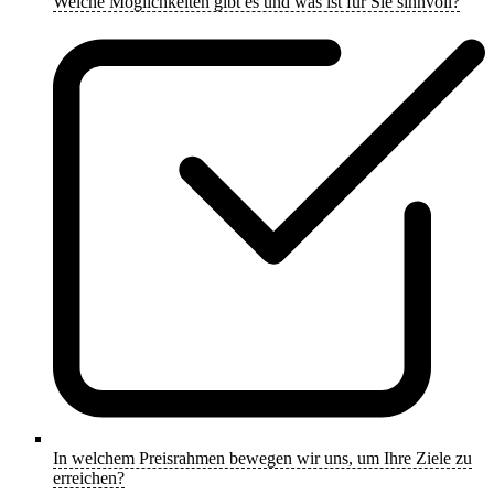
Welche Möglichkeiten gibt es und was ist für Sie sinnvoll?
In welchem Preisrahmen bewegen wir uns, um Ihre Ziele zu
erreichen?