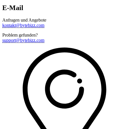
E-Mail
Anfragen und Angebote
kontakt@bytebizz.com
Problem gefunden?
support@bytebizz.com