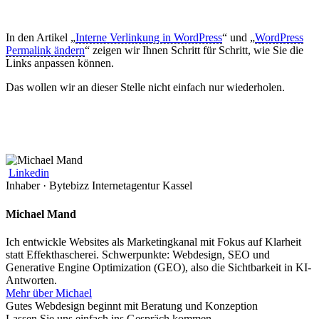
In den Artikel „
Interne Verlinkung in WordPress
“ und „
WordPress
Permalink ändern
“ zeigen wir Ihnen Schritt für Schritt, wie Sie die
Links anpassen können.
Das wollen wir an dieser Stelle nicht einfach nur wiederholen.
Linkedin
Inhaber · Bytebizz Internetagentur Kassel
Michael Mand
Ich entwickle Websites als Marketingkanal mit Fokus auf Klarheit
statt Effekthascherei. Schwerpunkte: Webdesign, SEO und
Generative Engine Optimization (GEO), also die Sichtbarkeit in KI-
Antworten.
Mehr über Michael
Gutes Webdesign beginnt mit Beratung und Konzeption
Lassen Sie uns einfach ins Gespräch kommen