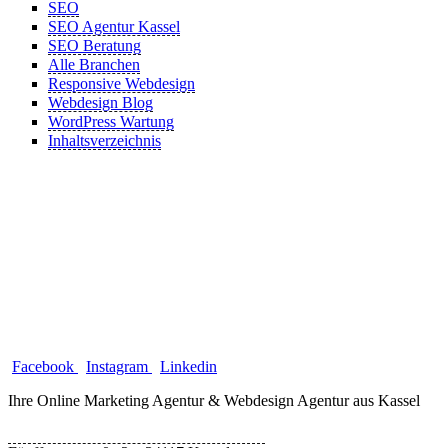
SEO
SEO Agentur Kassel
SEO Beratung
Alle Branchen
Responsive Webdesign
Webdesign Blog
WordPress Wartung
Inhaltsverzeichnis
Facebook
Instagram
Linkedin
Ihre Online Marketing Agentur & Webdesign Agentur aus Kassel
Bytebizz Internetagentur und Webdesign