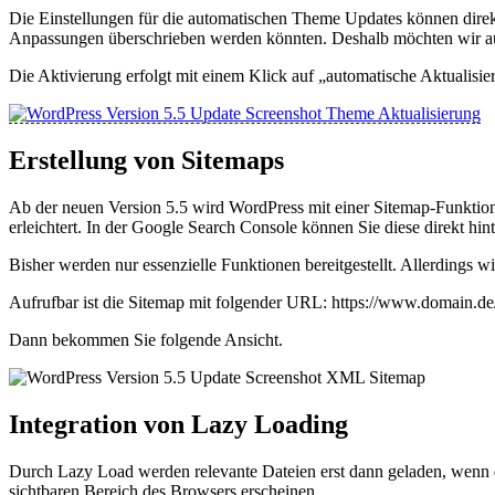
Die Einstellungen für die automatischen Theme Updates können direk
Anpassungen überschrieben werden könnten. Deshalb möchten wir auc
Die Aktivierung erfolgt mit einem Klick auf „automatische Aktualisie
Erstellung von Sitemaps
Ab der neuen Version 5.5 wird WordPress mit einer Sitemap-Funktio
erleichtert. In der Google Search Console können Sie diese direkt hi
Bisher werden nur essenzielle Funktionen bereitgestellt. Allerdings
Aufrufbar ist die Sitemap mit folgender URL: https://www.domain.de
Dann bekommen Sie folgende Ansicht.
Integration von Lazy Loading
Durch Lazy Load werden relevante Dateien erst dann geladen, wenn di
sichtbaren Bereich des Browsers erscheinen.