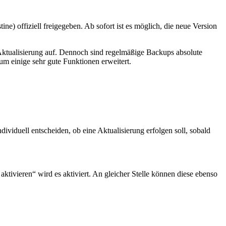
ne) offiziell freigegeben. Ab sofort ist es möglich, die neue Version
Aktualisierung auf. Dennoch sind regelmäßige Backups absolute
m einige sehr gute Funktionen erweitert.
viduell entscheiden, ob eine Aktualisierung erfolgen soll, sobald
tivieren“ wird es aktiviert. An gleicher Stelle können diese ebenso