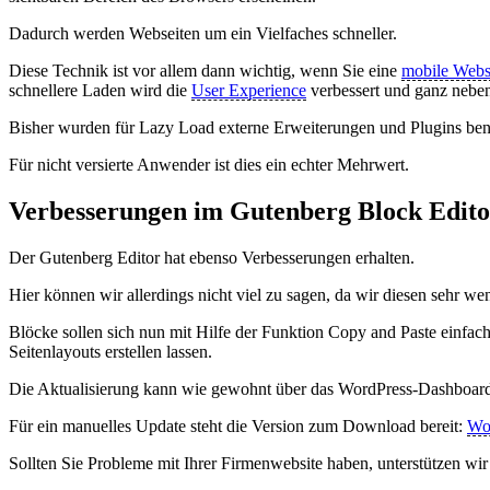
Dadurch werden Webseiten um ein Vielfaches schneller.
Diese Technik ist vor allem dann wichtig, wenn Sie eine
mobile Websi
schnellere Laden wird die
User Experience
verbessert und ganz nebe
Bisher wurden für Lazy Load externe Erweiterungen und Plugins benö
Für nicht versierte Anwender ist dies ein echter Mehrwert.
Verbesserungen im Gutenberg Block Edito
Der Gutenberg Editor hat ebenso Verbesserungen erhalten.
Hier können wir allerdings nicht viel zu sagen, da wir diesen sehr we
Blöcke sollen sich nun mit Hilfe der Funktion Copy and Paste einfache
Seitenlayouts erstellen lassen.
Die Aktualisierung kann wie gewohnt über das WordPress-Dashboa
Für ein manuelles Update steht die Version zum Download bereit:
Wo
Sollten Sie Probleme mit Ihrer Firmenwebsite haben, unterstützen wir