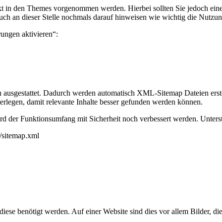
t in den Themes vorgenommen werden. Hierbei sollten Sie jedoch eine g
h an dieser Stelle nochmals darauf hinweisen wie wichtig die Nutzun
rungen aktivieren“:
n ausgestattet. Dadurch werden automatisch XML-Sitemap Dateien erst
nterlegen, damit relevante Inhalte besser gefunden werden können.
 wird der Funktionsumfang mit Sicherheit noch verbessert werden. Unter
/sitemap.xml
ese benötigt werden. Auf einer Website sind dies vor allem Bilder, d