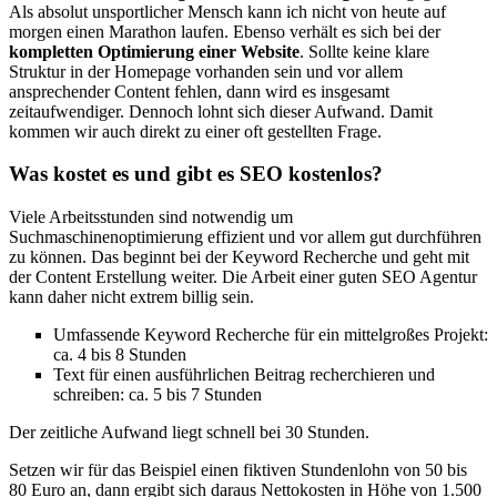
Als absolut unsportlicher Mensch kann ich nicht von heute auf
morgen einen Marathon laufen. Ebenso verhält es sich bei der
kompletten Optimierung einer Website
. Sollte keine klare
Struktur in der Homepage vorhanden sein und vor allem
ansprechender Content fehlen, dann wird es insgesamt
zeitaufwendiger. Dennoch lohnt sich dieser Aufwand. Damit
kommen wir auch direkt zu einer oft gestellten Frage.
Was kostet es und gibt es SEO kostenlos?
Viele Arbeitsstunden sind notwendig um
Suchmaschinenoptimierung effizient und vor allem gut durchführen
zu können. Das beginnt bei der Keyword Recherche und geht mit
der Content Erstellung weiter. Die Arbeit einer guten SEO Agentur
kann daher nicht extrem billig sein.
Umfassende Keyword Recherche für ein mittelgroßes Projekt:
ca. 4 bis 8 Stunden
Text für einen ausführlichen Beitrag recherchieren und
schreiben: ca. 5 bis 7 Stunden
Der zeitliche Aufwand liegt schnell bei 30 Stunden.
Setzen wir für das Beispiel einen fiktiven Stundenlohn von 50 bis
80 Euro an, dann ergibt sich daraus Nettokosten in Höhe von 1.500