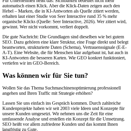
Für Unternehmen heißt das: Sichtbarkeit bedeutet nicht mehr
automatisch einen Klick. Aber die Klick-Daten zeigen auch den
Hebel – Marken, die in KI-Antworten als Quelle zitiert werden,
erhalten laut einer Studie von Seer Interactive rund 35 % mehr
organische Klicks (Quelle: Seer Interactive, 2026). Wer zitiert wird,
gewinnt. Wer nicht vorkommt, verliert doppelt.
Die gute Nachricht: Die Grundlagen sind dieselben wie bei gutem
SEO. Dazu gehören eine klare Struktur, eine Frage direkt und belegt
beantworten, strukturierte Daten (Schema), Vertrauenssignale (E-E-
A-T). Eine Website, die für Menschen klar aufgebaut ist, hat auch in
KI-Antworten die besseren Karten. Wie GEO konkret funktioniert,
vertiefen wir im GEO-Bereich.
Was können wir für Sie tun?
Wollen Sie das Thema Suchmaschinenoptimierung professionell
angehen und Ihren Traffic mit Strategie erhöhen?
Lassen Sie uns einfach ins Gespräch kommen. Durch zahlreiche
Kundenprojekte haben wir seit 2003 viele Ideen und Konzepte für
unsere Kunden umgesetzt. Wir nehmen uns die Zeit für eine
umfassende Analyse und erstellen ein Konzept für die Umsetzung.
SEO heißt vor allem zufriedene Kunden und das kommt Ihnen
langfristig zu Gute.