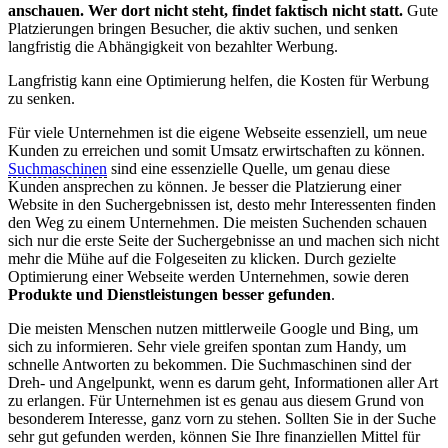
anschauen. Wer dort nicht steht, findet faktisch nicht statt.
Gute
Platzierungen bringen Besucher, die aktiv suchen, und senken
langfristig die Abhängigkeit von bezahlter Werbung.
Langfristig kann eine Optimierung helfen, die Kosten für Werbung
zu senken.
Für viele Unternehmen ist die eigene Webseite essenziell, um neue
Kunden zu erreichen und somit Umsatz erwirtschaften zu können.
Suchmaschinen
sind eine essenzielle Quelle, um genau diese
Kunden ansprechen zu können. Je besser die Platzierung einer
Website in den Suchergebnissen ist, desto mehr Interessenten finden
den Weg zu einem Unternehmen. Die meisten Suchenden schauen
sich nur die erste Seite der Suchergebnisse an und machen sich nicht
mehr die Mühe auf die Folgeseiten zu klicken. Durch gezielte
Optimierung einer Webseite werden Unternehmen, sowie deren
Produkte und Dienstleistungen besser gefunden
.
Die meisten Menschen nutzen mittlerweile Google und Bing, um
sich zu informieren. Sehr viele greifen spontan zum Handy, um
schnelle Antworten zu bekommen. Die Suchmaschinen sind der
Dreh- und Angelpunkt, wenn es darum geht, Informationen aller Art
zu erlangen. Für Unternehmen ist es genau aus diesem Grund von
besonderem Interesse, ganz vorn zu stehen. Sollten Sie in der Suche
sehr gut gefunden werden, können Sie Ihre finanziellen Mittel für