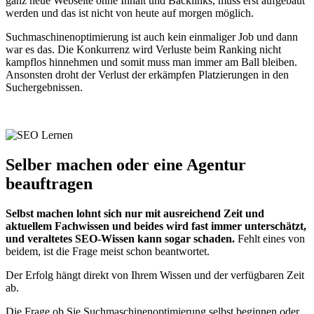
ganz neue Webseite ohne Inhalt und Backlinks, muss erst aufgebaut
werden und das ist nicht von heute auf morgen möglich.
Suchmaschinenoptimierung ist auch kein einmaliger Job und dann
war es das. Die Konkurrenz wird Verluste beim Ranking nicht
kampflos hinnehmen und somit muss man immer am Ball bleiben.
Ansonsten droht der Verlust der erkämpfen Platzierungen in den
Suchergebnissen.
Selber machen oder eine Agentur
beauftragen
Selbst machen lohnt sich nur mit ausreichend Zeit und
aktuellem Fachwissen und beides wird fast immer unterschätzt,
und veraltetes SEO-Wissen kann sogar schaden.
Fehlt eines von
beidem, ist die Frage meist schon beantwortet.
Der Erfolg hängt direkt von Ihrem Wissen und der verfügbaren Zeit
ab.
Die Frage ob Sie Suchmaschinenoptimierung selbst beginnen oder