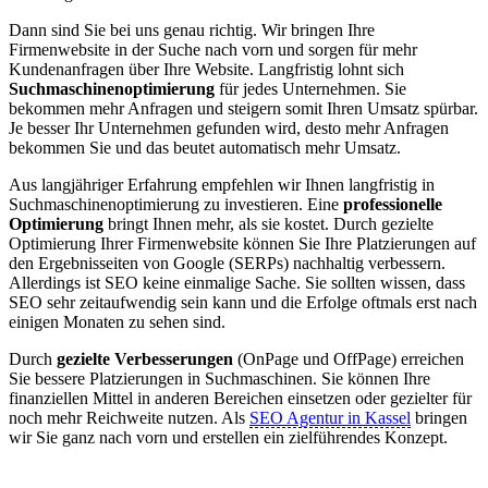
Dann sind Sie bei uns genau richtig. Wir bringen Ihre
Firmenwebsite in der Suche nach vorn und sorgen für mehr
Kundenanfragen über Ihre Website. Langfristig lohnt sich
Suchmaschinenoptimierung
für jedes Unternehmen. Sie
bekommen mehr Anfragen und steigern somit Ihren Umsatz spürbar.
Je besser Ihr Unternehmen gefunden wird, desto mehr Anfragen
bekommen Sie und das beutet automatisch mehr Umsatz.
Aus langjähriger Erfahrung empfehlen wir Ihnen langfristig in
Suchmaschinenoptimierung zu investieren. Eine
professionelle
Optimierung
bringt Ihnen mehr, als sie kostet. Durch gezielte
Optimierung Ihrer Firmenwebsite können Sie Ihre Platzierungen auf
den Ergebnisseiten von Google (SERPs) nachhaltig verbessern.
Allerdings ist SEO keine einmalige Sache. Sie sollten wissen, dass
SEO sehr zeitaufwendig sein kann und die Erfolge oftmals erst nach
einigen Monaten zu sehen sind.
Durch
gezielte Verbesserungen
(OnPage und OffPage) erreichen
Sie bessere Platzierungen in Suchmaschinen. Sie können Ihre
finanziellen Mittel in anderen Bereichen einsetzen oder gezielter für
noch mehr Reichweite nutzen. Als
SEO Agentur in Kassel
bringen
wir Sie ganz nach vorn und erstellen ein zielführendes Konzept.