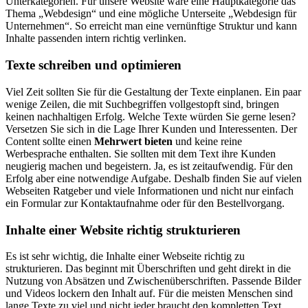
Unterkategorien. Für unsere Website wäre eine Hauptkategorie das
Thema „Webdesign“ und eine mögliche Unterseite „Webdesign für
Unternehmen“. So erreicht man eine vernünftige Struktur und kann
Inhalte passenden intern richtig verlinken.
Texte schreiben und optimieren
Viel Zeit sollten Sie für die Gestaltung der Texte einplanen. Ein paar
wenige Zeilen, die mit Suchbegriffen vollgestopft sind, bringen
keinen nachhaltigen Erfolg. Welche Texte würden Sie gerne lesen?
Versetzen Sie sich in die Lage Ihrer Kunden und Interessenten. Der
Content sollte einen
Mehrwert bieten
und keine reine
Werbesprache enthalten. Sie sollten mit dem Text ihre Kunden
neugierig machen und begeistern. Ja, es ist zeitaufwendig. Für den
Erfolg aber eine notwendige Aufgabe. Deshalb finden Sie auf vielen
Webseiten Ratgeber und viele Informationen und nicht nur einfach
ein Formular zur Kontaktaufnahme oder für den Bestellvorgang.
Inhalte einer Website richtig strukturieren
Es ist sehr wichtig, die Inhalte einer Webseite richtig zu
strukturieren. Das beginnt mit Überschriften und geht direkt in die
Nutzung von Absätzen und Zwischenüberschriften. Passende Bilder
und Videos lockern den Inhalt auf. Für die meisten Menschen sind
lange Texte zu viel und nicht jeder braucht den kompletten Text.