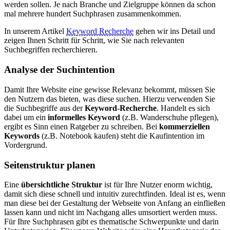
werden sollen. Je nach Branche und Zielgruppe können da schon
mal mehrere hundert Suchphrasen zusammenkommen.
In unserem Artikel
Keyword Recherche
gehen wir ins Detail und
zeigen Ihnen Schritt für Schritt, wie Sie nach relevanten
Suchbegriffen recherchieren.
Analyse der Suchintention
Damit Ihre Website eine gewisse Relevanz bekommt, müssen Sie
den Nutzern das bieten, was diese suchen. Hierzu verwenden Sie
die Suchbegriffe aus der
Keyword-Recherche
. Handelt es sich
dabei um ein
informelles Keyword
(z.B. Wanderschuhe pflegen),
ergibt es Sinn einen Ratgeber zu schreiben. Bei
kommerziellen
Keywords
(z.B. Notebook kaufen) steht die Kaufintention im
Vordergrund.
Seitenstruktur planen
Eine
übersichtliche Struktur
ist für Ihre Nutzer enorm wichtig,
damit sich diese schnell und intuitiv zurechtfinden. Ideal ist es, wenn
man diese bei der Gestaltung der Webseite von Anfang an einfließen
lassen kann und nicht im Nachgang alles umsortiert werden muss.
Für Ihre Suchphrasen gibt es thematische Schwerpunkte und darin