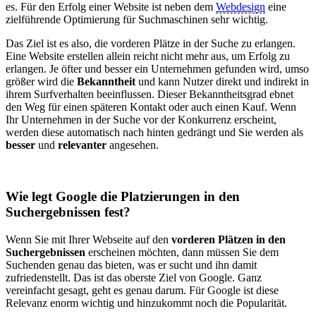
es. Für den Erfolg einer Website ist neben dem
Webdesign
eine
zielführende Optimierung für Suchmaschinen sehr wichtig.
Das Ziel ist es also, die vorderen Plätze in der Suche zu erlangen.
Eine Website erstellen allein reicht nicht mehr aus, um Erfolg zu
erlangen. Je öfter und besser ein Unternehmen gefunden wird, umso
größer wird die
Bekanntheit
und kann Nutzer direkt und indirekt in
ihrem Surfverhalten beeinflussen. Dieser Bekanntheitsgrad ebnet
den Weg für einen späteren Kontakt oder auch einen Kauf. Wenn
Ihr Unternehmen in der Suche vor der Konkurrenz erscheint,
werden diese automatisch nach hinten gedrängt und Sie werden als
besser
und
relevanter
angesehen.
Wie legt Google die Platzierungen in den
Suchergebnissen fest?
Wenn Sie mit Ihrer Webseite auf den
vorderen Plätzen in den
Suchergebnissen
erscheinen möchten, dann müssen Sie dem
Suchenden genau das bieten, was er sucht und ihn damit
zufriedenstellt. Das ist das oberste Ziel von Google. Ganz
vereinfacht gesagt, geht es genau darum. Für Google ist diese
Relevanz enorm wichtig und hinzukommt noch die Popularität.