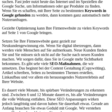
suchen. Fast jeder nutzt heute das Internet und im Speziellen die
Google Suche, um Informationen oder gar Produkte zu finden.
Wenn Sie es schaffen, mit Ihrer Seite zu bestimmten
Keywords in
Google gefunden
zu werden, dann kommen ganz automatisch mehr
Nutzeranfragen.
Gezielte Optimierung kann Ihre Firmenwebsite zu vielen Keywords
auf Seite 1 von Google bringen.
Setzen Sie Ihre Firmenwebsite ganz gezielt zur
Neukundengewinnung ein. Wenn Sie digital überzeugen, dann
werden viele Menschen auf Sie aufmerksam. Neue Kunden finden
Sie und Sie müssen sich nicht auf die Suche nach neuen Kunden
machen. Wir sorgen dafür, dass Sie in Google mehr Sichtbarkeit
bekommen. Es gibt sehr viele
SEO-Maßnahmen
, die wir
umsetzen. Das beginnt bei der Content Gestaltung (Copywriting),
Artikel schreiben, Seiten zu bestimmten Themen erstellen,
Linkaufbau und vor allem ein herausragendes Nutzererlebnis auf
Ihrer Website.
Es dauert viele Monate, bis spürbare Veränderungen zu erkennen
sind. Zwischen 6 und 12 Monate dauert es, bis alle Veränderungen
die volle Wirkung entfalten. Diese SEO Anpassungen wirken
jedoch langfristig und davon haben Sie dauerhaft etwas. Gerade am
Anfang brauchen Sie etwas Geduld mit Google. Wir verstehen