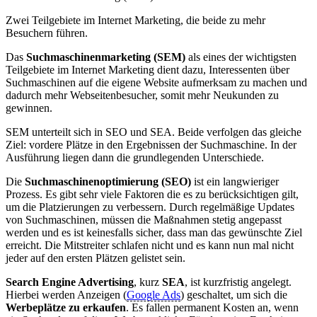
Zwei Teilgebiete im Internet Marketing, die beide zu mehr
Besuchern führen.
Das
Suchmaschinenmarketing (SEM)
als eines der wichtigsten
Teilgebiete im Internet Marketing dient dazu, Interessenten über
Suchmaschinen auf die eigene Website aufmerksam zu machen und
dadurch mehr Webseitenbesucher, somit mehr Neukunden zu
gewinnen.
SEM unterteilt sich in SEO und SEA. Beide verfolgen das gleiche
Ziel: vordere Plätze in den Ergebnissen der Suchmaschine. In der
Ausführung liegen dann die grundlegenden Unterschiede.
Die
Suchmaschinenoptimierung (SEO)
ist ein langwieriger
Prozess. Es gibt sehr viele Faktoren die es zu berücksichtigen gilt,
um die Platzierungen zu verbessern. Durch regelmäßige Updates
von Suchmaschinen, müssen die Maßnahmen stetig angepasst
werden und es ist keinesfalls sicher, dass man das gewünschte Ziel
erreicht. Die Mitstreiter schlafen nicht und es kann nun mal nicht
jeder auf den ersten Plätzen gelistet sein.
Search Engine Advertising
, kurz
SEA
, ist kurzfristig angelegt.
Hierbei werden Anzeigen (
Google Ads
) geschaltet, um sich die
Werbeplätze zu erkaufen
. Es fallen permanent Kosten an, wenn